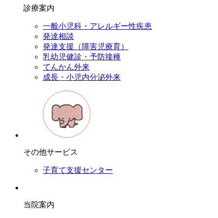
診療案内
一般小児科・アレルギー性疾患
発達相談
発達支援（障害児療育）
乳幼児健診・予防接種
てんかん外来
成長・小児内分泌外来
その他サービス
子育て支援センター
当院案内