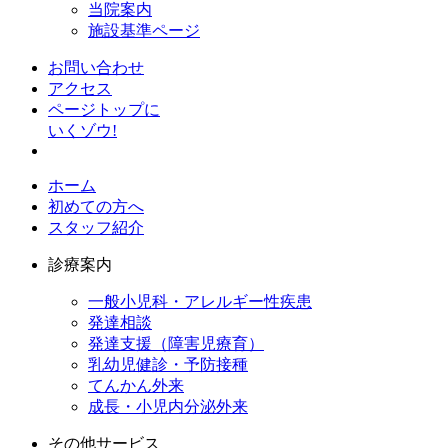
当院案内
施設基準ページ
お問い合わせ
アクセス
ページトップに
いくゾウ!
ホーム
初めての方へ
スタッフ紹介
診療案内
一般小児科・アレルギー性疾患
発達相談
発達支援（障害児療育）
乳幼児健診・予防接種
てんかん外来
成長・小児内分泌外来
その他サービス