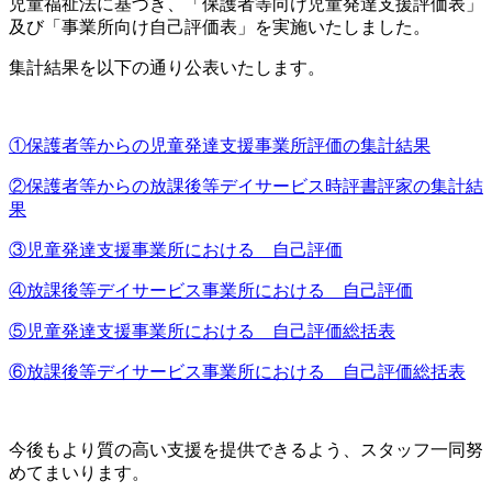
児童福祉法に基づき、「保護者等向け児童発達支援評価表」
及び「事業所向け自己評価表」を実施いたしました。
集計結果を以下の通り公表いたします。
①保護者等からの児童発達支援事業所評価の集計結果
②保護者等からの放課後等デイサービス時評書評家の集計結
果
③児童発達支援事業所における 自己評価
④放課後等デイサービス事業所における 自己評価
⑤児童発達支援事業所における 自己評価総括表
⑥放課後等デイサービス事業所における 自己評価総括表
今後もより質の高い支援を提供できるよう、スタッフ一同努
めてまいります。