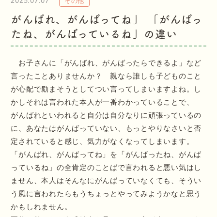
2025.07.07
その他
がんばれ、がんばってね」 「がんばっ
たね、がんばっているね」の違い
お子さんに「がんばれ、がんばったらできるよ」など
言ったことありませんか？ 親なら誰しも子どものこと
が心配で励まそうとしてつい言ってしまいますよね。し
かしそれは言われた本人が一番わかっていることで、
がんばれといわれると自分は自分なりに頑張っているの
に、あなたはがんばっていない、もっとやりなさいと否
定されていると感じ、気力がなくなってしまいます。
「がんばれ、がんばってね」を「がんばったね、がんば
っているね」の全肯定のことばで言われると悪い気はし
ません、本人はそんなにがんばっていなくても、そうい
う風に言われたらもうちょっとやってみようかなと思う
かもしれません。