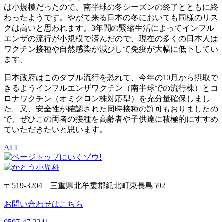
は小規模だったので、南半球の冬シーズンの終了とともに終
わったようです。やがて来る日本の冬においても同様のリス
クは高いと思われます。3年間の緊縮生活によってインフル
エンザの流行が小規模で済んだので、現在の多くの日本人は
ワクチン接種や自然感染が減少して免疫が大幅に低下してい
ます。
日本政府はこのダブル流行を恐れて、今年の10月から摂取で
きるようインフルエンザワクチン（南半球での流行株）とコ
ロナワクチン（オミクロン株対応型）を充分量確保しまし
た。又、安全性が確認された同時接種の許可もおりましたの
で、ぜひこの両者の接種を高齢者や子供達に積極的にすすめ
ていただきたいと思います。
ALL
〒519-3204 三重県北牟婁郡紀北町東長島592
お問い合わせはこちら
0597-47-3341