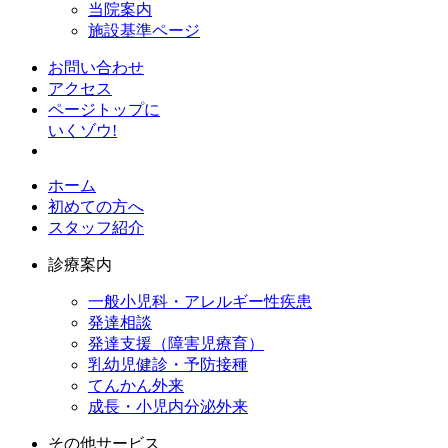
当院案内
施設基準ページ
お問い合わせ
アクセス
ページトップに
いくゾウ!
ホーム
初めての方へ
スタッフ紹介
診療案内
一般小児科・アレルギー性疾患
発達相談
発達支援（障害児療育）
乳幼児健診・予防接種
てんかん外来
成長・小児内分泌外来
その他サービス