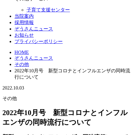
子育て支援センター
当院案内
採用情報
ぞうさんニュース
お知らせ
プライバシーポリシー
HOME
ぞうさんニュース
その他
2022年10月号 新型コロナとインフルエンザの同時流
行について
2022.10.03
その他
2022年10月号 新型コロナとインフル
エンザの同時流行について