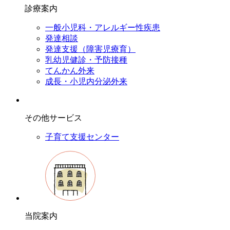
診療案内
一般小児科・アレルギー性疾患
発達相談
発達支援（障害児療育）
乳幼児健診・予防接種
てんかん外来
成長・小児内分泌外来
その他サービス
子育て支援センター
当院案内