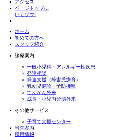
アクセス
ページトップに
いくゾウ!
ホーム
初めての方へ
スタッフ紹介
診療案内
一般小児科・アレルギー性疾患
発達相談
発達支援（障害児療育）
乳幼児健診・予防接種
てんかん外来
成長・小児内分泌外来
その他サービス
子育て支援センター
当院案内
採用情報