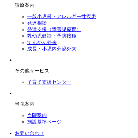
診療案内
一般小児科・アレルギー性疾患
発達相談
発達支援（障害児療育）
乳幼児健診・予防接種
てんかん外来
成長・小児内分泌外来
その他サービス
子育て支援センター
当院案内
当院案内
施設基準ページ
お問い合わせ