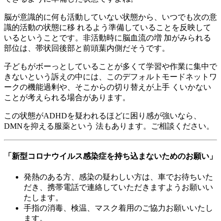
脳が意識的に何も活動していない状態から、いつでも次の意
識的活動の状態に移 れるよう準備していることを反映して
いるということです。非活動時に脳血流の増 加がみられる
部位は、帯状回後部と前頭葉内側だそうです。
子どもがボーっとしていることが多くて学習や作業に集中で
きないという訴えの中には、このデフォルトモードネットワ
ークの機能過剰や、そこからの切り替えが上手 くいかない
ことが考えられる場合があります。
この状態がADHDを疑われるほどに困り感が強いなら、
DMNを抑える服薬という 法もあります。ご相談ください。
「新型コロナウイルス感染症を持ち込まないためのお願い」
発熱のある方、感染の疑わしい方は、車でお待ちいた
だき、携帯電話で連絡していただきますようお願いい
たします。
手指の消毒、検温、マスク着用のご協力お願いいたし
ます。