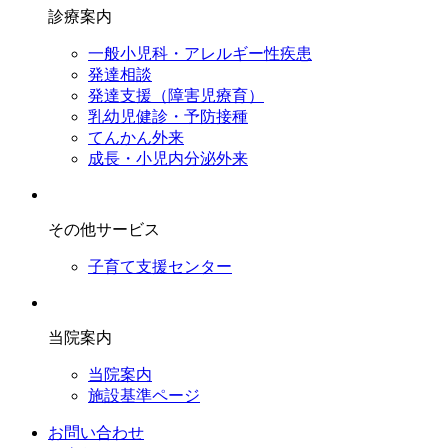
診療案内
一般小児科・アレルギー性疾患
発達相談
発達支援（障害児療育）
乳幼児健診・予防接種
てんかん外来
成長・小児内分泌外来
その他サービス
子育て支援センター
当院案内
当院案内
施設基準ページ
お問い合わせ