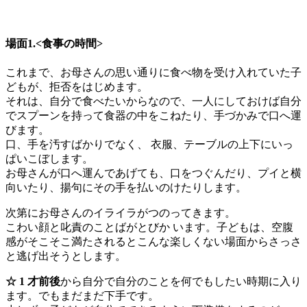
場面1.<食事の時間>
これまで、お母さんの思い通りに食べ物を受け入れていた子
どもが、拒否をはじめます。
それは、自分で食べたいからなので、一人にしておけば自分
でスプーンを持って食器の中をこねたり、手づかみで口へ運
びます。
口、手を汚すばかりでなく、 衣服、テーブルの上下にいっ
ぱいこぼします。
お母さんが口へ運んであげても、口をつぐんだり、プイと横
向いたり、揚句にその手を払いのけたりします。
次第にお母さんのイライラがつのってきます。
こわい顔と叱責のことばがとびか います。子どもは、空腹
感がそこそこ満たされるとこんな楽しくない場面からさっさ
と逃げ出そうとします。
☆ 1 才前後
から自分で自分のことを何でもしたい時期に入り
ます。でもまだまだ下手です。