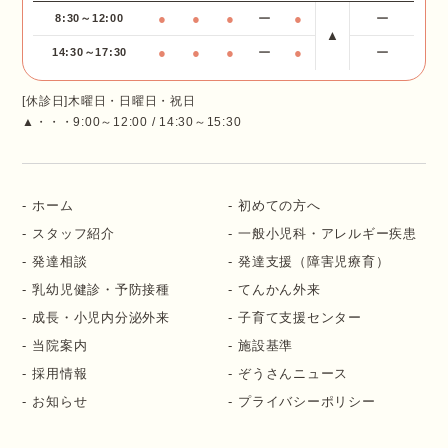
●
●
●
ー
●
ー
8:30～12:00
▲
●
●
●
ー
●
ー
14:30～17:30
[休診日]木曜日・日曜日・祝日
▲・・・9:00～12:00 / 14:30～15:30
ホーム
初めての方へ
スタッフ紹介
一般小児科・アレルギー疾患
発達相談
発達支援（障害児療育）
乳幼児健診・予防接種
てんかん外来
成長・小児内分泌外来
子育て支援センター
当院案内
施設基準
採用情報
ぞうさんニュース
お知らせ
プライバシーポリシー