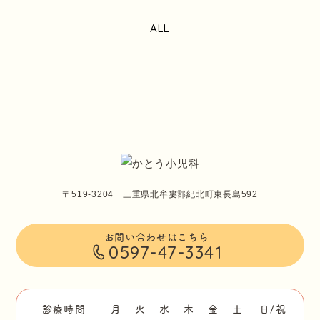
ALL
〒519-3204 三重県北牟婁郡紀北町東長島592
お問い合わせはこちら
0597-47-3341
診療時間
月
火
水
木
金
土
日/祝