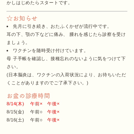
かしはじめたらスタートです。
☆お知らせ
先月に引き続き、おたふくかぜが流行中です。
耳の下、顎の下などに痛み、 腫れを感じたら診察を受け
ましょう。
ワクチンを随時受け付けています。
母 子手帳を確認し、接種忘れのないように気をつけて下
さい。
(日本脳炎は、ワクチンの入荷状況により、お待ちいただ
くことがありますのでご了承下さい。)
お盆の診療時間
8/14(木) 午前× 午後×
8/15(金) 午前○
午後×
8/16(土) 午前○
午後×