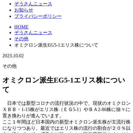
ぞうさんニュース
お知らせ
プライバシーポリシー
HOME
ぞうさんニュース
その他
オミクロン派生EG5-1エリス株について
2023.10.02
その他
オミクロン派生EG5-1エリス株につい
て
日本では新型コロナの流行状況の中で、現状のオミクロン
ＸＢＢ・1-15株がエリス株（ＥＧ5-1）やＢＡ2-86株に徐々に
置き換わりが進んでいます。
ここ１年間ほど日本国内の新型オミクロン派生株が主流行株
になりつつあり、最近ではエリス株の流行の割合が２０％以