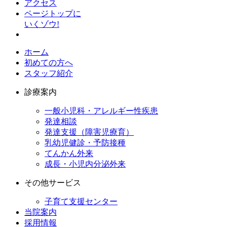
アクセス
ページトップに
いくゾウ!
ホーム
初めての方へ
スタッフ紹介
診療案内
一般小児科・アレルギー性疾患
発達相談
発達支援（障害児療育）
乳幼児健診・予防接種
てんかん外来
成長・小児内分泌外来
その他サービス
子育て支援センター
当院案内
採用情報