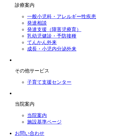
診療案内
一般小児科・アレルギー性疾患
発達相談
発達支援（障害児療育）
乳幼児健診・予防接種
てんかん外来
成長・小児内分泌外来
その他サービス
子育て支援センター
当院案内
当院案内
施設基準ページ
お問い合わせ