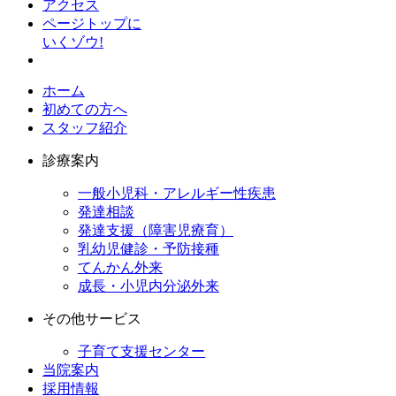
アクセス
ページトップに
いくゾウ!
ホーム
初めての方へ
スタッフ紹介
診療案内
一般小児科・アレルギー性疾患
発達相談
発達支援（障害児療育）
乳幼児健診・予防接種
てんかん外来
成長・小児内分泌外来
その他サービス
子育て支援センター
当院案内
採用情報