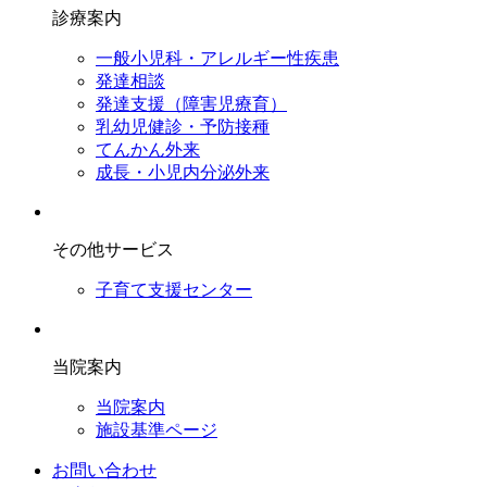
診療案内
一般小児科・アレルギー性疾患
発達相談
発達支援（障害児療育）
乳幼児健診・予防接種
てんかん外来
成長・小児内分泌外来
その他サービス
子育て支援センター
当院案内
当院案内
施設基準ページ
お問い合わせ