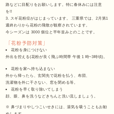
路などに目配りをお願いします。特に春休みには注意
を!!
スギ花粉症がはじまっています。 三重県では、2月第1
週終わりから花粉の飛散が観察されています。
今シーズンは 3000 個位と平年並みとのことです。
「花粉予防対策」
花粉を身につけない
外出を控える(花粉が良く飛ぶ時間帯 午後 1 時~3時頃)。
花粉を家へ持ち込まない
外から帰ったら、玄関先で花粉を払う、布団、
洗濯物を外に干さない、窓を閉める等。
花粉を早く取り除いてしまう
顔、眼、鼻を洗うなどきちんと洗い流しましょう。
※ 鼻づまりやしつこいせきには、湯気を吸うこともお勧
めします。