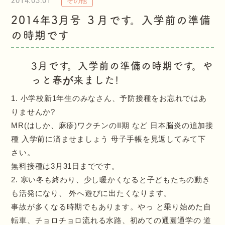
2014.03.01
その他
2014年3月号 ３月です。入学前の準備
の時期です
3月です。入学前の準備の時期です。や
っと春が来ました!
小学校新1年生のみなさん、予防接種をお忘れではあ
りませんか?
MR(はしか、麻疹)ワクチンのII期 など 日本脳炎の追加接
種 入学前に済ませましょう 母子手帳を見返してみて下
さい。
無料接種は3月31日までです。
寒い冬も終わり、少し暖かくなると子どもたちの動き
も活発になり、 外へ遊びに出たくなります。
事故が多くなる時期でもあります。やっ と乗り始めた自
転車、チョロチョロ流れる水路、初めての通園通学の 道