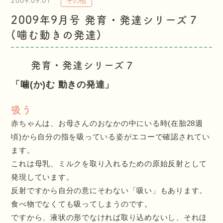
2009.09.01
その他
2009年9月号 発育・発達シリーズ７
(噛む動きの発達)
発育・発達シリーズ７
「噛(か)む 動きの発達」
吸う
赤ちゃんは、お母さんのおなかの中にいる時(在胎28週
頃)から自分の指を吸っている姿がエコーで確認されてい
ます。
これは母乳、ミルクを取り入れるための原始反射として
発現しています。
反射ですから自分の意にそわない「吸い」もあります。
食べ物でなくても吸ってしまうのです。
ですから、液状の形でなければ取り込めないし、それほ